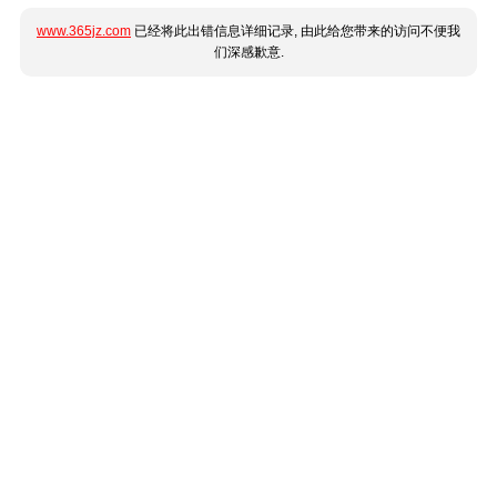
www.365jz.com
已经将此出错信息详细记录, 由此给您带来的访问不便我
们深感歉意.