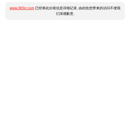
www.365jz.com
已经将此出错信息详细记录, 由此给您带来的访问不便我
们深感歉意.