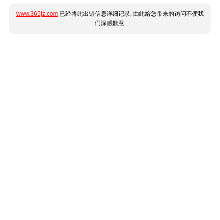
www.365jz.com
已经将此出错信息详细记录, 由此给您带来的访问不便我
们深感歉意.