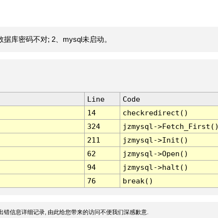
据库密码不对; 2、mysql未启动。
Line
Code
14
checkredirect()
324
jzmysql->Fetch_First(
211
jzmysql->Init()
62
jzmysql->Open()
94
jzmysql->halt()
76
break()
出错信息详细记录, 由此给您带来的访问不便我们深感歉意.