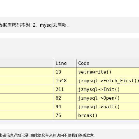
据库密码不对; 2、mysql未启动。
Line
Code
13
setrewrite()
1548
jzmysql->Fetch_First(
211
jzmysql->Init()
62
jzmysql->Open()
94
jzmysql->halt()
76
break()
出错信息详细记录, 由此给您带来的访问不便我们深感歉意.