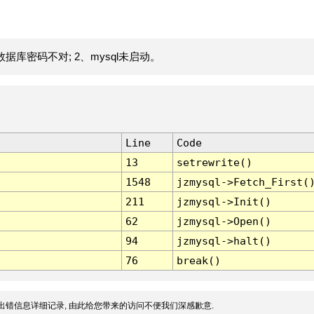
据库密码不对; 2、mysql未启动。
Line
Code
13
setrewrite()
1548
jzmysql->Fetch_First(
211
jzmysql->Init()
62
jzmysql->Open()
94
jzmysql->halt()
76
break()
出错信息详细记录, 由此给您带来的访问不便我们深感歉意.