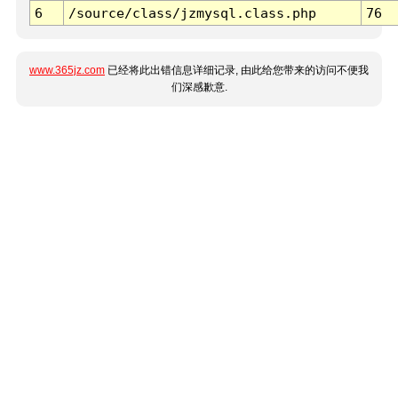
6
/source/class/jzmysql.class.php
76
www.365jz.com
已经将此出错信息详细记录, 由此给您带来的访问不便我
们深感歉意.