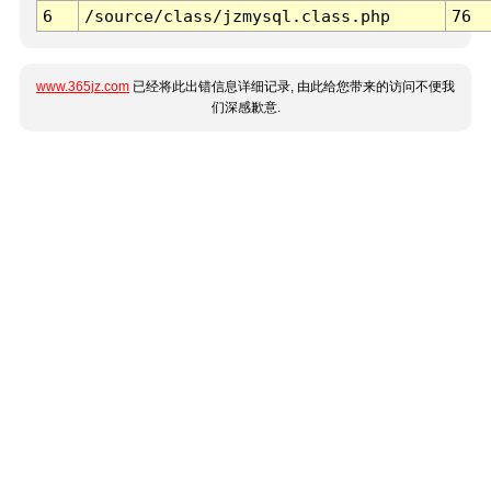
6
/source/class/jzmysql.class.php
76
www.365jz.com
已经将此出错信息详细记录, 由此给您带来的访问不便我
们深感歉意.