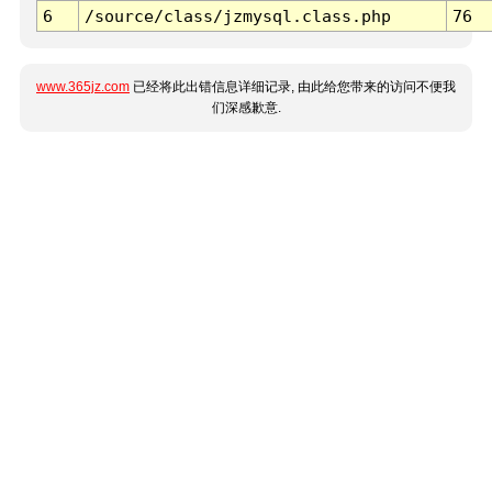
6
/source/class/jzmysql.class.php
76
www.365jz.com
已经将此出错信息详细记录, 由此给您带来的访问不便我
们深感歉意.