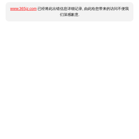
www.365jz.com
已经将此出错信息详细记录, 由此给您带来的访问不便我
们深感歉意.