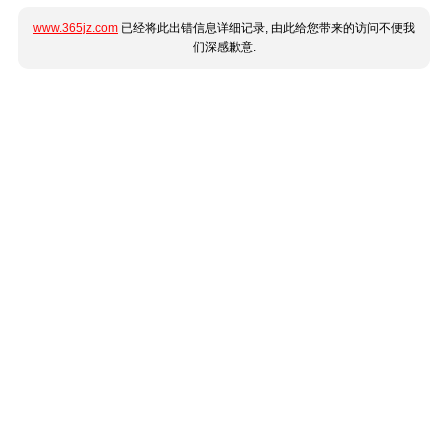
www.365jz.com
已经将此出错信息详细记录, 由此给您带来的访问不便我
们深感歉意.