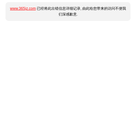
www.365jz.com
已经将此出错信息详细记录, 由此给您带来的访问不便我
们深感歉意.