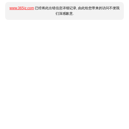
www.365jz.com
已经将此出错信息详细记录, 由此给您带来的访问不便我
们深感歉意.