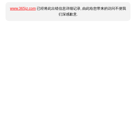
www.365jz.com
已经将此出错信息详细记录, 由此给您带来的访问不便我
们深感歉意.