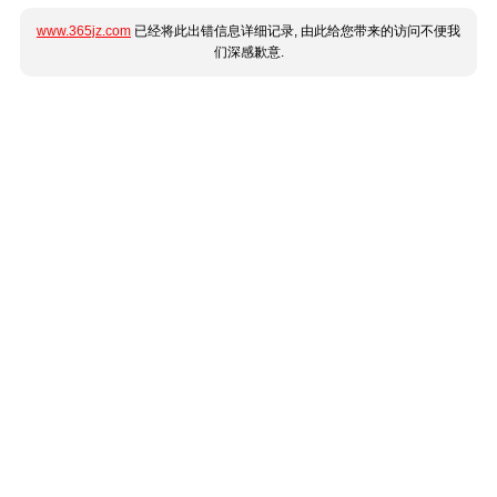
www.365jz.com
已经将此出错信息详细记录, 由此给您带来的访问不便我
们深感歉意.