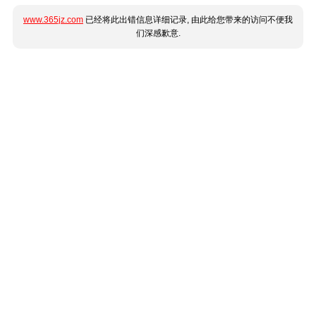
www.365jz.com
已经将此出错信息详细记录, 由此给您带来的访问不便我
们深感歉意.