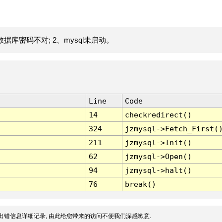
据库密码不对; 2、mysql未启动。
Line
Code
14
checkredirect()
324
jzmysql->Fetch_First(
211
jzmysql->Init()
62
jzmysql->Open()
94
jzmysql->halt()
76
break()
出错信息详细记录, 由此给您带来的访问不便我们深感歉意.